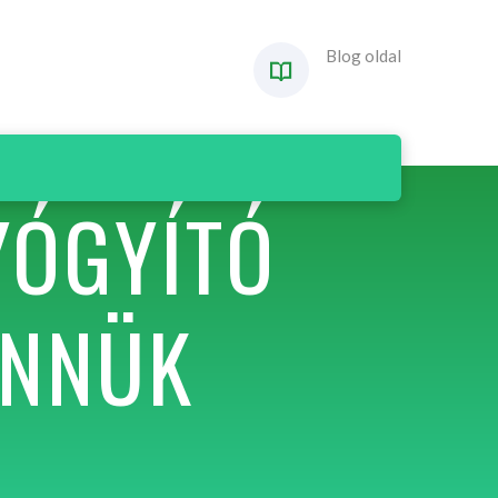
Blog oldal
YÓGYÍTÓ
ENNÜK