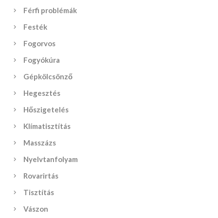
Férfi problémák
Festék
Fogorvos
Fogyókúra
Gépkölcsönző
Hegesztés
Hőszigetelés
Klímatisztítás
Masszázs
Nyelvtanfolyam
Rovarirtás
Tisztítás
Vászon