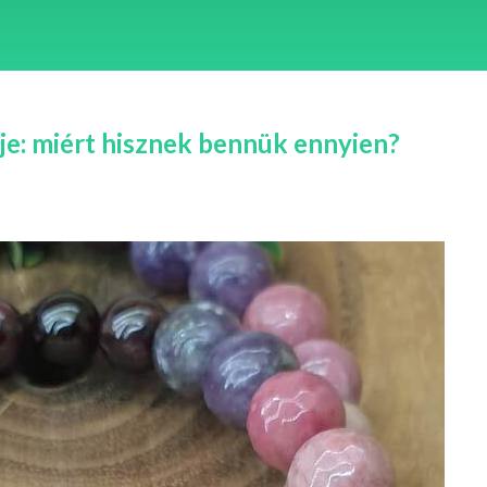
je: miért hisznek bennük ennyien?